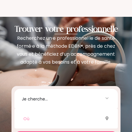
Trouver votre professionnelle
Recherchez un·e professionnel·le de santé
formé·e à la méthode EDBN
près de chez
®,
vous et bénéficiez d’un accompagnement
adapté à vos besoins et à votre famille.
Je cherche...