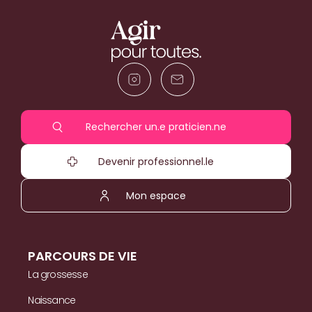
qui lui arrive ? 
ce que c’est no
Rechercher un.e praticien.ne
Moro
Devenir professionnel.le
Mon espace
PARCOURS DE VIE
La grossesse
Naissance