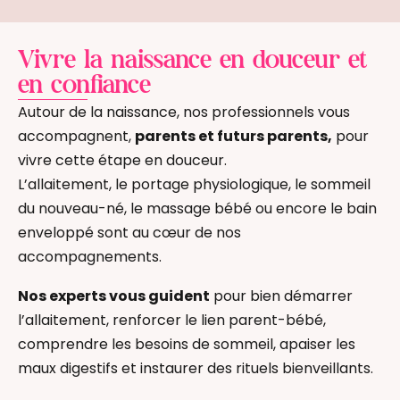
légitimité et ress
s’épanouir dans le
Vivre la naissance en douceur et
en confiance
Autour de la naissance, nos professionnels vous
accompagnent,
parents et futurs parents,
pour
vivre cette étape en douceur.
L’allaitement, le portage physiologique, le sommeil
du nouveau-né, le massage bébé ou encore le bain
enveloppé sont au cœur de nos
accompagnements.
Nos experts vous guident
pour bien démarrer
l’allaitement, renforcer le lien parent-bébé,
comprendre les besoins de sommeil, apaiser les
maux digestifs et instaurer des rituels bienveillants.