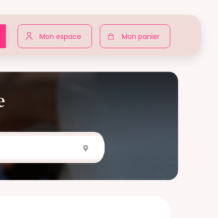
e
Mon espace
Mon panier
e