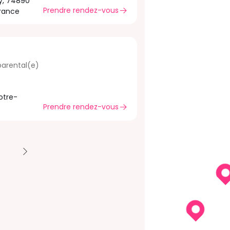
ly, 74890
Prendre rendez-vous
France
arental(e)
Notre-
Prendre rendez-vous