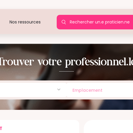
Rechercher un.e praticien.n
Nos ressources
Trouver votre professionnel.l
T