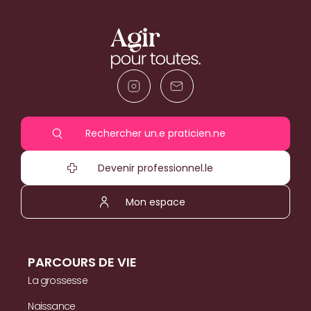
Rechercher un.e praticien.ne
Devenir professionnel.le
Mon espace
PARCOURS DE VIE
La grossesse
Naissance