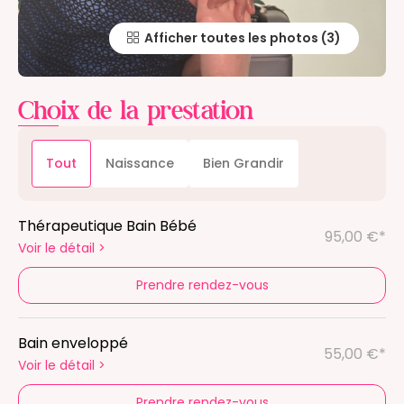
Afficher toutes les photos
Choix de la prestation
Tout
Naissance
Bien Grandir
Thérapeutique Bain Bébé
95,00 €*
Voir le détail
>
Prendre rendez-vous
Bain enveloppé
55,00 €*
Voir le détail
>
Prendre rendez-vous