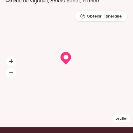
49 Rue du Vignaud, 85490 Benet, France
Obtenir l'itinéraire
Leaflet