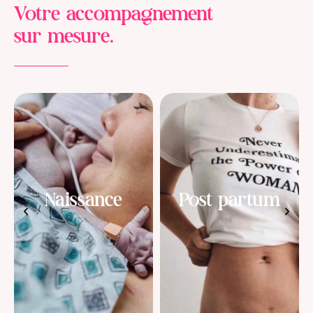
Votre accompagnement
sur mesure.
Bien Etre de
Post partum
la femme