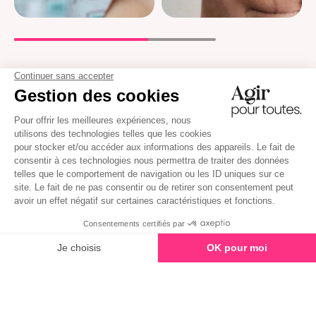
La méthode EDBN
®,
régulièrement citée dans la
presse dans le domaine de la parentalité.
Agir Pour Toutes, votre
compagnon pour tous vos
besoins