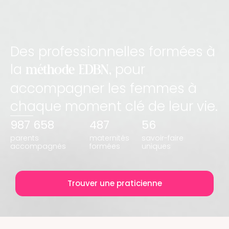
Des professionnelles formées
à
la
pour
méthode EDBN,
accompagner les femmes à
chaque moment clé de leur vie.
987 658
487
56
parents
maternités
savoir-faire
accompagnés
formées
uniques
Trouver une praticienne