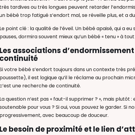
très tardives ou très longues peuvent retarder l’endormis
un bébé trop fatigué s’endort mal, se réveille plus, et a d
Le point clé : la qualité de l’éveil. Un bébé apaisé, qui a 
pauses, dormira souvent mieux qu’un bébé « tenu » à tout p
Les associations d’endormissement 
continuité
Si votre bébé s’endort toujours dans un contexte très préc
poussette), il est logique qu’il le réclame au prochain mic
c’est une recherche de continuité.
La question n’est pas « faut-il supprimer ? », mais plutô
soutenable pour vous ? Si oui, vous pouvez le garder. Si no
progressivement, avec beaucoup de douceur.
Le besoin de proximité et le lien d’