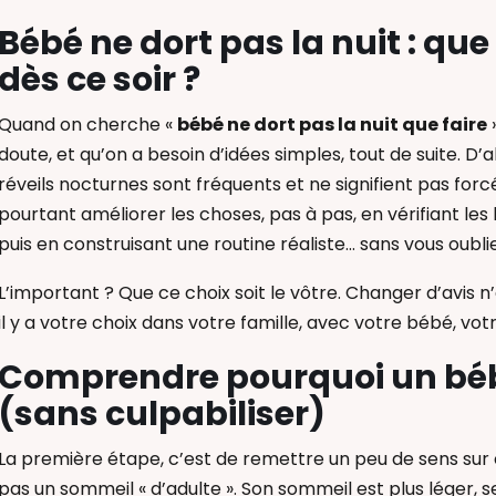
Bébé ne dort pas la nuit : qu
dès ce soir ?
Quand on cherche «
bébé ne dort pas la nuit que faire
»
doute, et qu’on a besoin d’idées simples, tout de suite. D’a
réveils nocturnes sont fréquents et ne signifient pas for
pourtant améliorer les choses, pas à pas, en vérifiant les
puis en construisant une routine réaliste… sans vous oublie
L’important ? Que ce choix soit le vôtre. Changer d’avis n’
il y a votre choix dans votre famille, avec votre bébé, votr
Comprendre pourquoi un bébé 
(sans culpabiliser)
La première étape, c’est de remettre un peu de sens sur c
pas un sommeil « d’adulte ». Son sommeil est plus léger, s