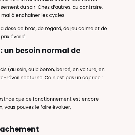
sement du soir. Chez d’autres, au contraire,
u mal à enchaîner les cycles.
eu sa dose de bras, de regard, de jeu calme et de
rix éveillé.
: un besoin normal de
is (au sein, au biberon, bercé, en voiture, en
ro-réveil nocturne. Ce n’est pas un caprice :
t : est-ce que ce fonctionnement est encore
n, vous pouvez le faire évoluer,
attachement