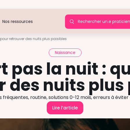
Rechercher un.e praticie
Nos ressources
 pour retrouver des nuits plus paisibles
Naissance
 pas la nuit : q
r des nuits plus 
 fréquentes, routine, solutions 0-12 mois, erreurs à évite
Lire l’article