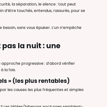
rité, la séparation, le silence : tout peut
in d’être touchés, entendus, rassurés, pour se
ce besoin, sans vous épuiser. L’un n’empêche
pas la nuit : une
ne approche progressive : d’abord vérifier
à la fois.
els » (les plus rentables)
r les causes les plus fréquentes et simples
 ? Les tétées/biberons nocturnes semblent-