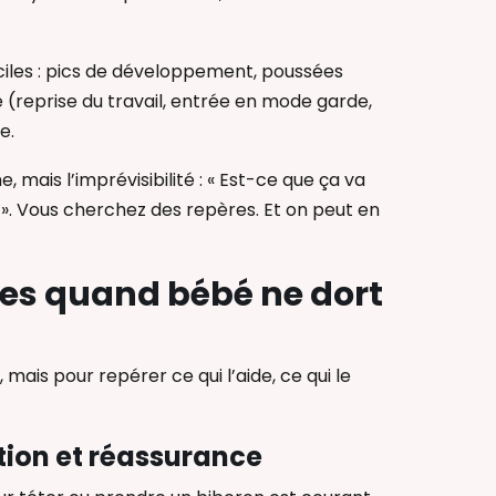
ficiles : pics de développement, poussées
(reprise du travail, entrée en mode garde,
e.
e, mais l’imprévisibilité : « Est-ce que ça va
l ». Vous cherchez des repères. Et on peut en
es quand bébé ne dort
ais pour repérer ce qui l’aide, ce qui le
rition et réassurance