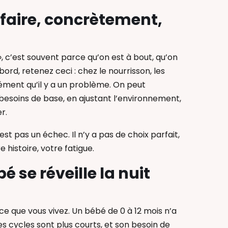
e faire, concrètement,
, c’est souvent parce qu’on est à bout, qu’on
bord, retenez ceci : chez le nourrisson, les
cément qu’il y a un problème. On peut
 besoins de base, en ajustant l’environnement,
r.
est pas un échec. Il n’y a pas de choix parfait,
e histoire, votre fatigue.
se réveille la nuit
e que vous vivez. Un bébé de 0 à 12 mois n’a
es cycles sont plus courts, et son besoin de