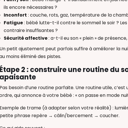
ils encore nécessaires ?
Inconfort
: couche, rots, gaz, température de la chamb
Fatigue
: bébé lutte-t-il contre le sommeil le soir ? Les
contraire insuffisantes ?
Sécurité affective
: a-t-il eu son « plein » de présenc
Un petit ajustement peut parfois suffire à améliorer la nuit
au moins éliminé des pistes.
Étape 2 : construire une routine du so
apaisante
Pas besoin d’une routine parfaite. Une routine utile, c’e
ordre, qui annonce à votre bébé : « on passe en mode nuit
Exemple de trame (à adapter selon votre réalité) : lum
petite phrase repère → câlin/bercement → coucher.