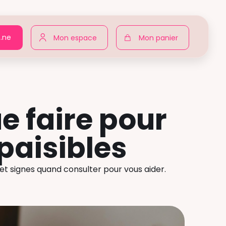
n.ne
Mon espace
Mon panier
ue faire pour
paisibles
r et signes quand consulter pour vous aider.