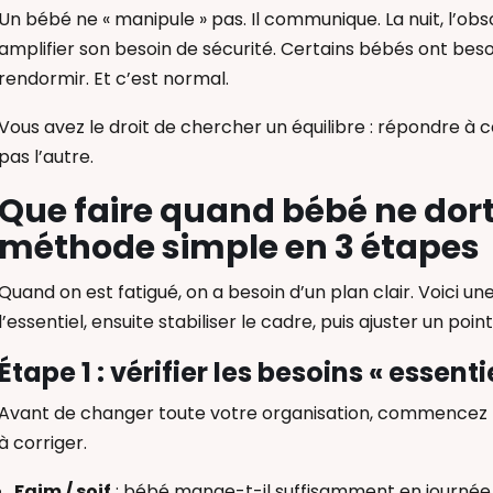
Un bébé ne « manipule » pas. Il communique. La nuit, l’obscu
amplifier son besoin de sécurité. Certains bébés ont beso
rendormir. Et c’est normal.
Vous avez le droit de chercher un équilibre : répondre à 
pas l’autre.
Que faire quand bébé ne dort 
méthode simple en 3 étapes
Quand on est fatigué, on a besoin d’un plan clair. Voici u
l’essentiel, ensuite stabiliser le cadre, puis ajuster un point 
Étape 1 : vérifier les besoins « essenti
Avant de changer toute votre organisation, commencez pa
à corriger.
Faim / soif
: bébé mange-t-il suffisamment en journée