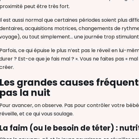
proximité peut être très fort.
Il est aussi normal que certaines périodes soient plus dif
dentaires, acquisitions motrices, changements de rythme 
voyage), ou tout simplement… une journée trop stimulant
Parfois, ce qui épuise le plus n’est pas le réveil en lui-mêm
durer ? Est-ce que je fais mal ? ». Vous ne faites pas « ma
créer.
Les grandes causes fréquent
pas la nuit
Pour avancer, on observe. Pas pour contrôler votre bébé, m
réveille, et ce qui vous soulage.
La faim (ou le besoin de téter) : nut