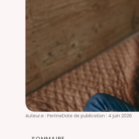
Auteur.e :
Perrine
Date de publication :
4 juin 2026
SOMMAIRE