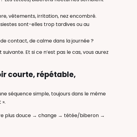
re, vêtements, irritation, nez encombré.
 siestes sont-elles trop tardives ou au
e, de contact, de calme dans la journée ?
 suivante. Et si ce n’est pas le cas, vous aurez
ir courte, répétable,
st une séquence simple, toujours dans le même
 ».
ière plus douce → change → tétée/biberon →