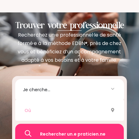
Trouver votre professionnelle
Recherchez un·e professionnel·le de santé
formé·e à la méthode EDBN
près de chez
®,
vous et bénéficiez d’un accompagnement
adapté à vos besoins et à votre famille.
Je cherche...
Recherche