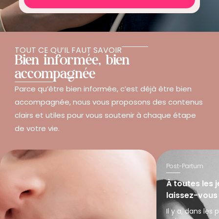
TOUT CE QU’IL FAUT SAVOIR
Bien informée, bien
accompagnée
Parce qu’être bien informée, c’est déjà être bien
accompagnée, nous vous proposons des contenus
clairs et utiles pour vous soutenir à chaque étape
de votre vie.
Post-Partum
À toutes les
laissez-vous 
Il y a, dans les