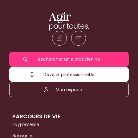
Rechercher un.e praticien.ne
Devenir professionnel.le
Mon espace
PARCOURS DE VIE
La grossesse
Naissance