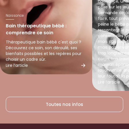
naissance, une
pèse sur les j
demande déjà q
Naissance
faire, tout prév
peine le bébé p
Bain thérapeutique bébé :
ressentent le p
comprendre ce soin
conseils, des j
mais pas trop f
Thérapeutique bain bébé c'est quoi ?
mais pas envahi
Découvrez ce soin, son déroulé, ses
trop longtemps.
bienfaits possibles et les repères pour
corps, ton trava
choisir un cadre sûr.
maman épanoui
Lire l’article
rayonnante. Bref… s
leur foutait la p
Lire l’article
Toutes nos infos