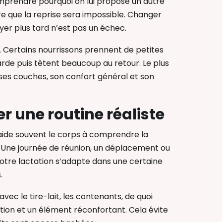
omprendre pourquoi on lui propose un autre
ire que la reprise sera impossible. Changer
yer plus tard n’est pas un échec.
 Certains nourrissons prennent de petites
rde puis tètent beaucoup au retour. Le plus
 ses couches, son confort général et son
ver une routine réaliste
ité aide souvent le corps à comprendre la
té. Une journée de réunion, un déplacement ou
tre lactation s’adapte dans une certaine
.
ec le tire-lait, les contenants, de quoi
lation et un élément réconfortant. Cela évite