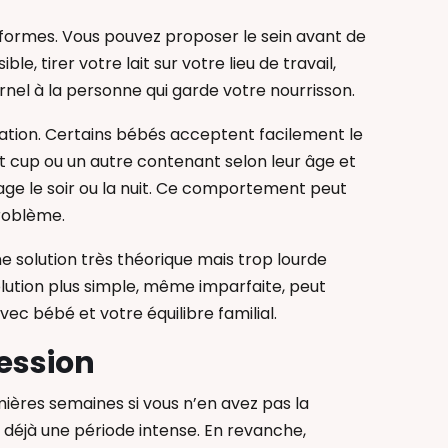
s formes. Vous pouvez proposer le sein avant de
le, tirer votre lait sur votre lieu de travail,
rnel à la personne qui garde votre nourrisson.
tation. Certains bébés acceptent facilement le
ft cup ou un autre contenant selon leur âge et
ge le soir ou la nuit. Ce comportement peut
problème.
ne solution très théorique mais trop lourde
olution plus simple, même imparfaite, peut
ec bébé et votre équilibre familial.
ression
ières semaines si vous n’en avez pas la
 déjà une période intense. En revanche,