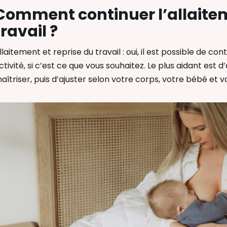
Comment continuer l’allaitem
travail ?
llaitement et reprise du travail : oui, il est possible de c
ctivité, si c’est ce que vous souhaitez. Le plus aidant est 
aîtriser, puis d’ajuster selon votre corps, votre bébé et 