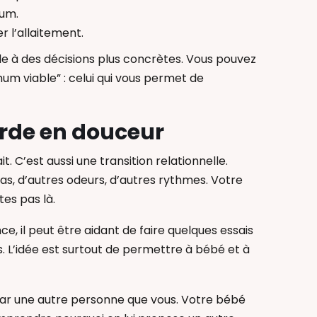
tum.
r l’allaitement.
e à des décisions plus concrètes. Vous pouvez
mum viable” : celui qui vous permet de
rde en douceur
t. C’est aussi une transition relationnelle.
s, d’autres odeurs, d’autres rythmes. Votre
es pas là.
e, il peut être aidant de faire quelques essais
s. L’idée est surtout de permettre à bébé et à
é par une autre personne que vous. Votre bébé