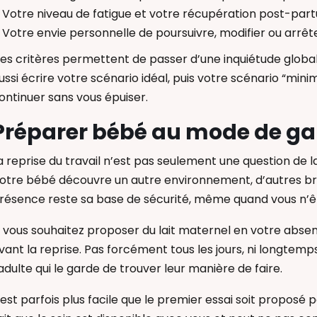
Votre niveau de fatigue et votre récupération post-par
Votre envie personnelle de poursuivre, modifier ou arrête
es critères permettent de passer d’une inquiétude global
ussi écrire votre scénario idéal, puis votre scénario “mini
ontinuer sans vous épuiser.
Préparer bébé au mode de ga
a reprise du travail n’est pas seulement une question de lai
otre bébé découvre un autre environnement, d’autres bra
résence reste sa base de sécurité, même quand vous n’êt
i vous souhaitez proposer du lait maternel en votre absenc
vant la reprise. Pas forcément tous les jours, ni longtemp
’adulte qui le garde de trouver leur manière de faire.
l est parfois plus facile que le premier essai soit propos