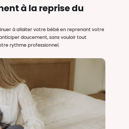
ent à la reprise du
ontinuer à allaiter votre bébé en reprenant votre
d’anticiper doucement, sans vouloir tout
votre rythme professionnel.