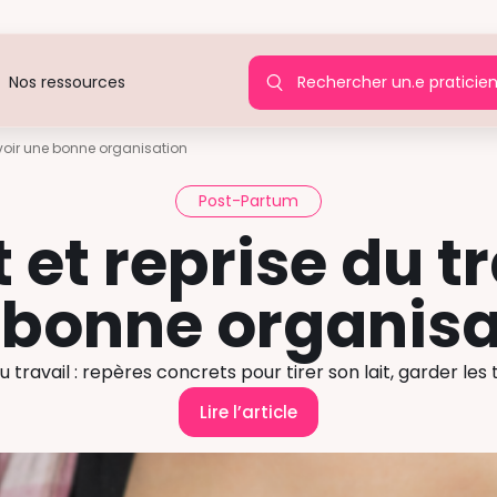
Rechercher un.e praticie
Nos ressources
 avoir une bonne organisation
Post-Partum
et reprise du tr
 bonne organisa
 travail : repères concrets pour tirer son lait, garder les 
Lire l’article