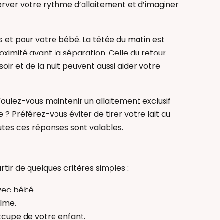
server votre rythme d’allaitement et d’imaginer
et pour votre bébé. La tétée du matin est
imité avant la séparation. Celle du retour
soir et de la nuit peuvent aussi aider votre
oulez-vous maintenir un allaitement exclusif
 ? Préférez-vous éviter de tirer votre lait au
outes ces réponses sont valables.
tir de quelques critères simples :
avec bébé.
alme.
ccupe de votre enfant.