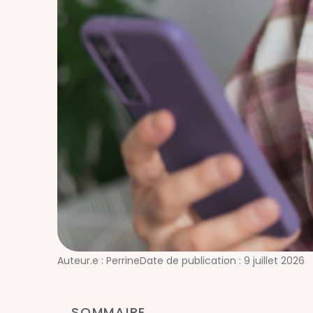
Auteur.e :
Perrine
Date de publication :
9 juillet 2026
SOMMAIRE