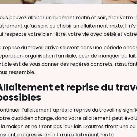
ous pouvez allaiter uniquement matin et soir, tirer votre l
utrement qu’au sein, ou choisir un allaitement mixte. Il n’y a
ui respecte votre bien-être, votre vie avec bébé et votr
a reprise du travail arrive souvent dans une période enco
éparation, organisation familiale, peur de manquer de lait 
rticle est de vous donner des repères concrets, rassurants
ous ressemble.
Allaitement et reprise du trava
possibles
ontinuer l’allaitement après la reprise du travail ne sign
otre quotidien change, donc votre allaitement peut évolu
 la maison et ne tirent pas leur lait. D’autres tirent une o
assent progressivement à un allaitement mixte.