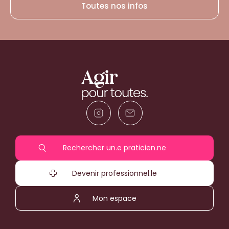
Toutes nos infos
Rechercher un.e praticien.ne
Devenir professionnel.le
Mon espace