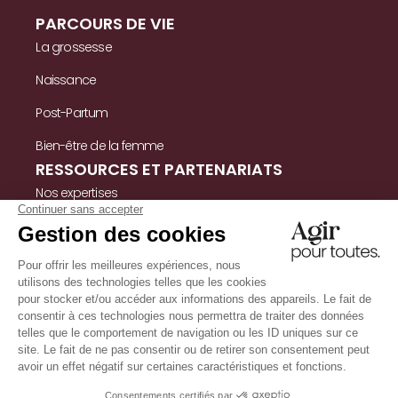
PARCOURS DE VIE
La grossesse
Naissance
Post-Partum
Bien-être de la femme
RESSOURCES ET PARTENARIATS
Nos expertises
Nos ressources
Témoignages
Nous contacter
INFORMATIONS
Mentions légales
Politique de confidentialité & cookies