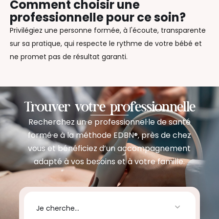
Comment choisir une
professionnelle pour ce soin?
Privilégiez une personne formée, à l'écoute, transparente
sur sa pratique, qui respecte le rythme de votre bébé et
ne promet pas de résultat garanti.
Trouver votre professionnelle
Recherchez un·e professionnel·le de santé
formé·e à la méthode EDBN
près de chez
®,
vous et bénéficiez d’un accompagnement
adapté à vos besoins et à votre famille.
Je cherche...