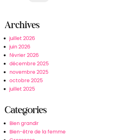
Archives
juillet 2026
juin 2026
février 2026
décembre 2025
novembre 2025
octobre 2025
juillet 2025
Categories
Bien grandir
Bien-être de la femme