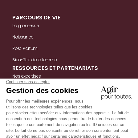
PARCOURS DE VIE
La grossesse
Naissance
Post-Partum
Bien-être de la femme
RESSOURCES ET PARTENARIATS
Nos expertises
Nos ressources
Témoignages
Nous contacter
INFORMATIONS
Mentions légales