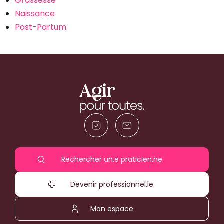
Grossesse
Naissance
Post-Partum
Rechercher un.e praticien.ne
Devenir professionnel.le
Mon espace