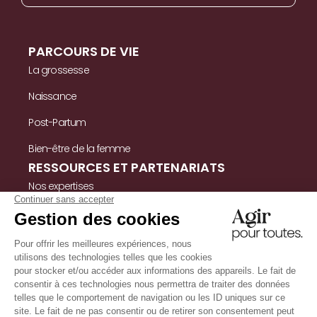
PARCOURS DE VIE
La grossesse
Naissance
Post-Partum
Bien-être de la femme
RESSOURCES ET PARTENARIATS
Nos expertises
Nos ressources
Témoignages
Nous contacter
INFORMATIONS
Mentions légales