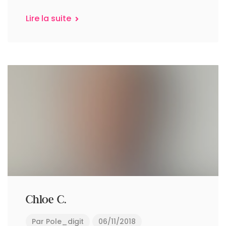
Lire la suite
Chloe C.
Par
Pole_digit
06/11/2018