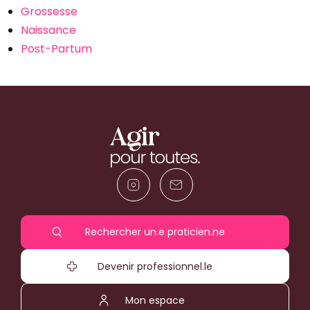
Grossesse
Naissance
Post-Partum
Rechercher un.e praticien.ne
Devenir professionnel.le
Mon espace