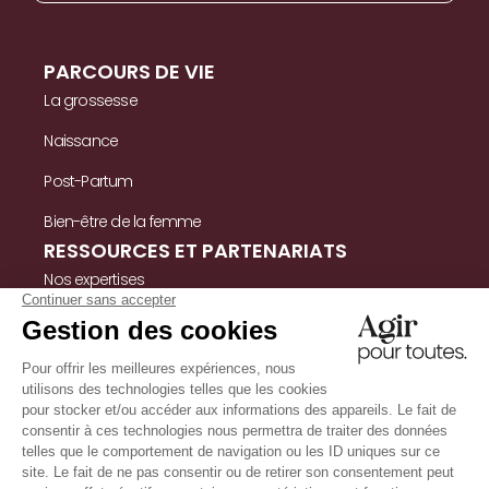
PARCOURS DE VIE
La grossesse
Naissance
Post-Partum
Bien-être de la femme
RESSOURCES ET PARTENARIATS
Nos expertises
Nos ressources
Témoignages
Nous contacter
INFORMATIONS
Mentions légales