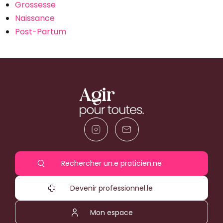
Grossesse
Naissance
Post-Partum
Rechercher un.e praticien.ne
Devenir professionnel.le
Mon espace