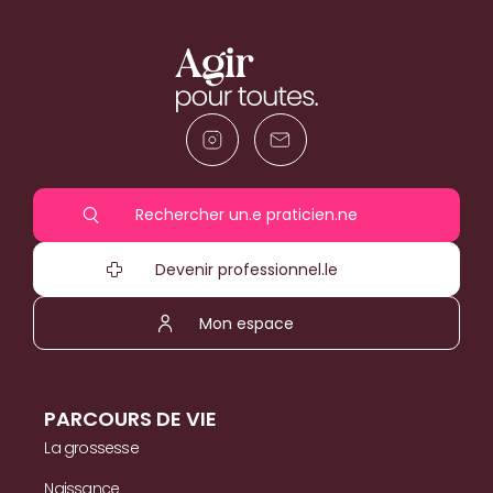
Rechercher un.e praticien.ne
Devenir professionnel.le
Mon espace
PARCOURS DE VIE
La grossesse
Naissance