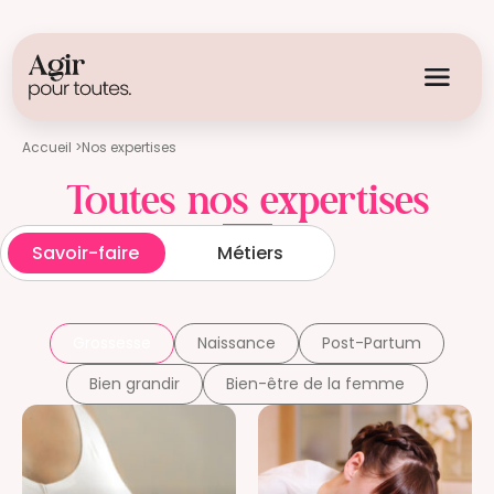
Accueil >
Nos expertises
Toutes nos expertises
Savoir-faire
Métiers
Grossesse
Naissance
Post-Partum
Bien grandir
Bien-être de la femme