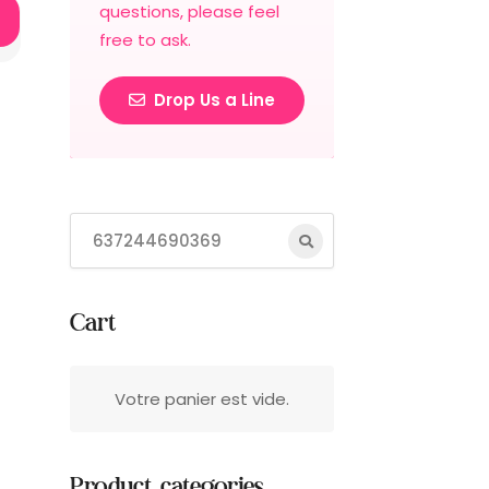
questions, please feel
free to ask.
Drop Us a Line
Cart
Votre panier est vide.
Product categories