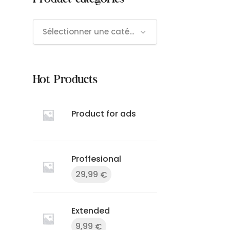
Sélectionner une catégorie
Hot Products
Product for ads
Proffesional
29,99
€
Extended
9,99
€