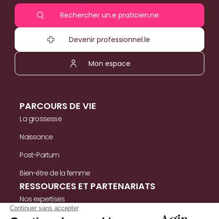
Rechercher un.e praticien.ne
Devenir professionnel.le
Mon espace
PARCOURS DE VIE
La grossesse
Naissance
Post-Partum
Bien-être de la femme
RESSOURCES ET PARTENARIATS
Nos expertises
Nos ressources