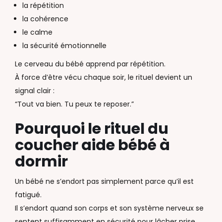
la répétition
la cohérence
le calme
la sécurité émotionnelle
Le cerveau du bébé apprend par répétition.
À force d’être vécu chaque soir, le rituel devient un
signal clair :
“Tout va bien. Tu peux te reposer.”
Pourquoi le rituel du
coucher aide bébé à
dormir
Un bébé ne s’endort pas simplement parce qu’il est
fatigué.
Il s’endort quand son corps et son système nerveux se
sentent suffisamment en sécurité pour lâcher prise.