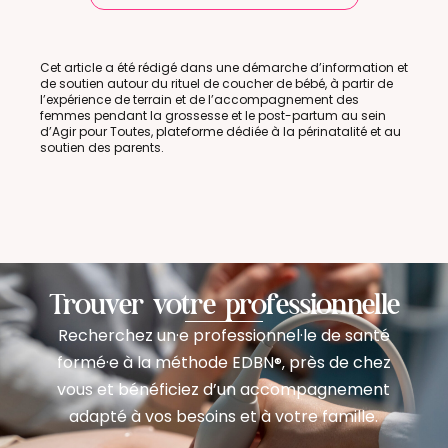
Cet article a été rédigé dans une démarche d’information et
de soutien autour du rituel de coucher de bébé, à partir de
l’expérience de terrain et de l’accompagnement des
femmes pendant la grossesse et le post-partum au sein
d’Agir pour Toutes, plateforme dédiée à la périnatalité et au
soutien des parents.
Trouver votre professionnelle
Recherchez un·e professionnel·le de santé
formé·e à la méthode EDBN
près de chez
®,
vous et bénéficiez d’un accompagnement
adapté à vos besoins et à votre famille.