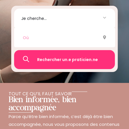
Je cherche...
Recherche
TOUT CE QU’IL FAUT SAVOIR
Bien informée, bien
accompagnée
Parce qu’être bien informée, c’est déjà être bien
accompagnée, nous vous proposons des contenus