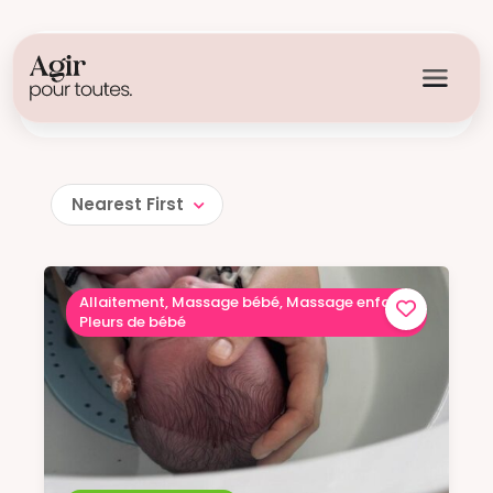
Je cherche...
Nearest First
Allaitement, Massage bébé, Massage enfant,
Pleurs de bébé