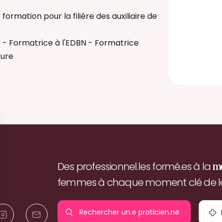
ormation pour la filière des auxiliaire de
 - Formatrice à l'EDBN - Formatrice
ture
Des professionnel.les formé.es à la
m
femmes à chaque moment clé de leu
Rechercher un.e