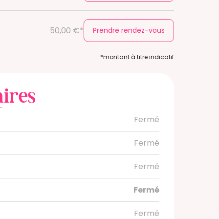
50,00 €*
Prendre rendez-vous
*montant à titre indicatif
ires
Fermé
Fermé
Fermé
Fermé
Fermé