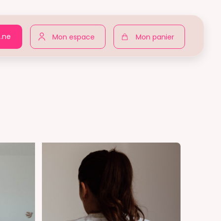
n.ne
Mon espace
Mon panier