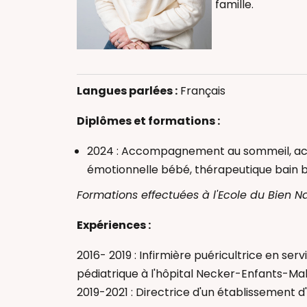
famille.
Accompagneme
Accompagneme
Langues parlées :
Français
Thérapeutique
Accompagnant(
Diplômes et formations :
2024 : Accompagnement au sommeil, ac
émotionnelle bébé, thérapeutique bain 
Formations effectuées à l'Ecole du Bien Na
Expériences :
2016- 2019 : Infirmière puéricultrice en se
pédiatrique à l'hôpital Necker-Enfants-Ma
2019-2021 : Directrice d'un établissement 