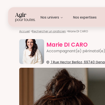
Nos univers
Nos expertises
Accueil
>
Rechercher un praticien
>
Marie DI CARO
Marie DI CARO
Accompagnant(e) périnatal(e
1 Rue Hector Berlioz, 69740 Gena