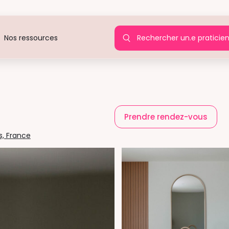
Rechercher un.e praticie
Nos ressources
)
Prendre rendez-vous
s, France