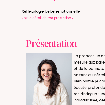
Réflexologie bébé émotionnelle
Voir le détail
de ma prestation
>
Présentation
Je propose un a
mesure aux parent
et de la périnata
en tant qu’infirm
bien naître, je c
écoute profonde 
me distingue : u
individualisée, c