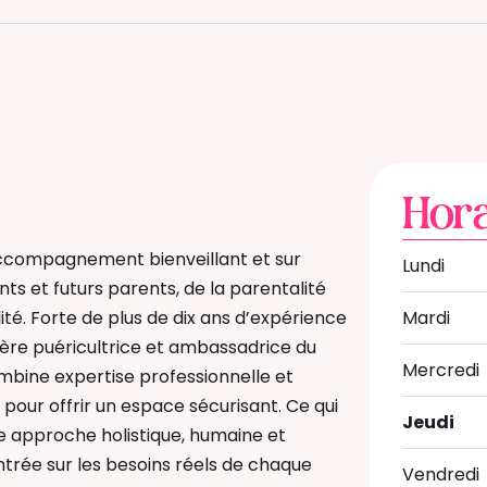
Hora
ccompagnement bienveillant et sur
Lundi
s et futurs parents, de la parentalité
lité. Forte de plus de dix ans d’expérience
Mardi
ière puéricultrice et ambassadrice du
Mercredi
ombine expertise professionnelle et
pour offrir un espace sécurisant. Ce qui
Jeudi
ne approche holistique, humaine et
entrée sur les besoins réels de chaque
Vendredi