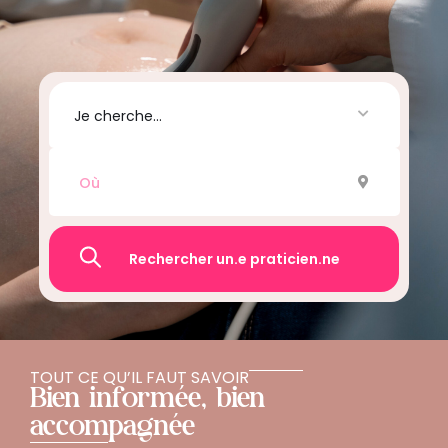
Je cherche...
Recherche
TOUT CE QU’IL FAUT SAVOIR
Bien informée, bien
accompagnée