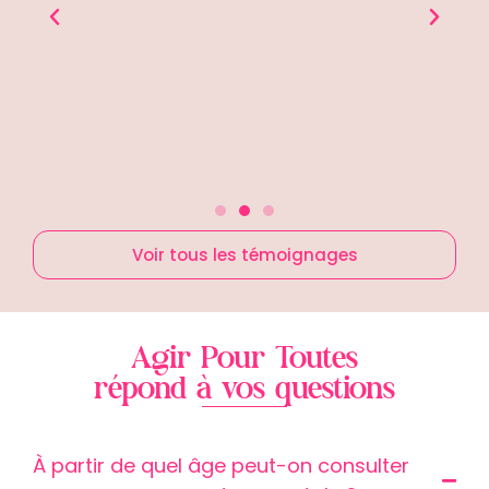
angé ma
Je me
 tout
i pour
Voir tous les témoignages
Agir Pour Toutes
répond à vos questions
À partir de quel âge peut-on consulter