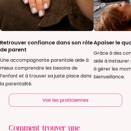
Retrouver confiance dans son rôle
Apaiser le quo
de parent
Grâce à des cons
Une accompagnante parentale aide à
aide à instaurer
mieux comprendre les besoins de
à gérer les mom
l’enfant et à trouver sa juste place dans
bienveillance.
la parentalité.
Voir les praticiennes
Comment trouver une