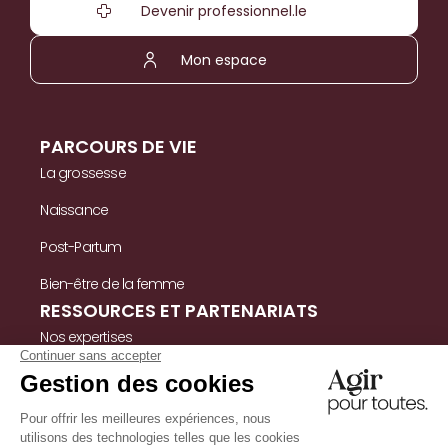
Devenir professionnel.le
Mon espace
PARCOURS DE VIE
La grossesse
Naissance
Post-Partum
Bien-être de la femme
RESSOURCES ET PARTENARIATS
Nos expertises
Nos ressources
Témoignages