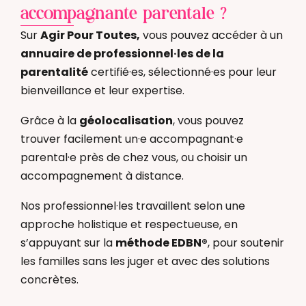
accompagnante parentale ?
Sur
Agir Pour Toutes
,
vous pouvez accéder à un
annuaire de professionnel·les de la
parentalité
certifié·es, sélectionné·es pour leur
bienveillance et leur expertise.
Grâce à la
géolocalisation
, vous pouvez
trouver facilement un·e accompagnant·e
parental·e près de chez vous, ou choisir un
accompagnement à distance.
Nos professionnel·les travaillent selon une
approche holistique et respectueuse, en
s’appuyant sur la
méthode EDBN®
, pour soutenir
les familles sans les juger et avec des solutions
concrètes.