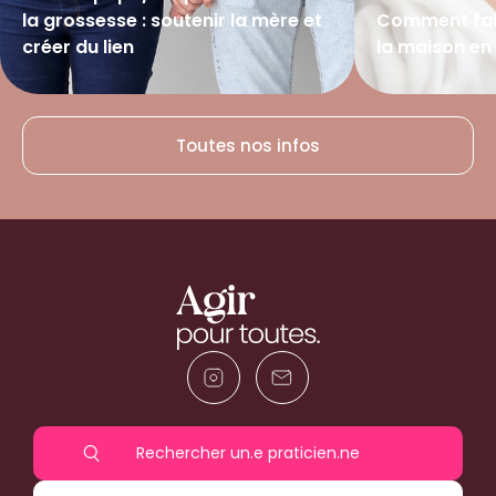
la grossesse : soutenir la mère et
Comment fair
créer du lien
la maison en
Lire l’article
Lire l’article
Toutes nos infos
Rechercher un.e praticien.ne