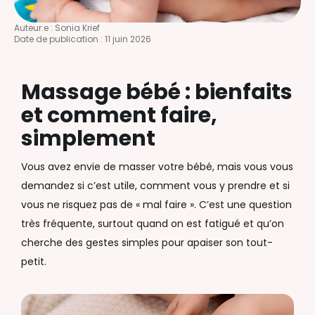
Auteur.e :
Sonia Krief
Date de publication :
11 juin 2026
Massage bébé : bienfaits
et comment faire,
simplement
Vous avez envie de masser votre bébé, mais vous vous
demandez si c’est utile, comment vous y prendre et si
vous ne risquez pas de « mal faire ». C’est une question
très fréquente, surtout quand on est fatigué et qu’on
cherche des gestes simples pour apaiser son tout-
petit.