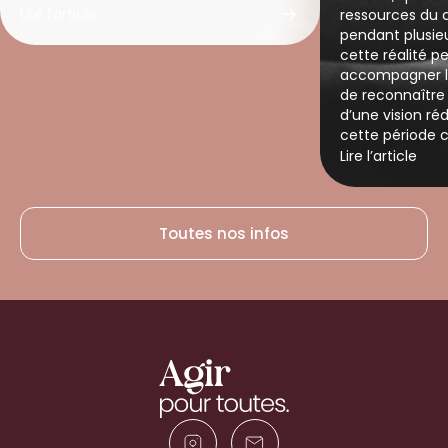
Lire l’article
ressources du 
pendant plusieurs moi
cette réalité 
accompagner l
de reconnaître 
d’une vision ré
cette période c
Lire l’article
Toutes nos infos