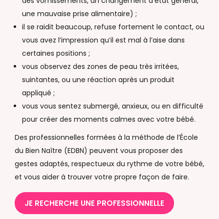
des vomissements, un changement d’état général,
une mauvaise prise alimentaire) ;
il se raidit beaucoup, refuse fortement le contact, ou
vous avez l’impression qu’il est mal à l’aise dans
certaines positions ;
vous observez des zones de peau très irritées,
suintantes, ou une réaction après un produit
appliqué ;
vous vous sentez submergé, anxieux, ou en difficulté
pour créer des moments calmes avec votre bébé.
Des professionnelles formées à la méthode de l’École
du Bien Naître (EDBN) peuvent vous proposer des
gestes adaptés, respectueux du rythme de votre bébé,
et vous aider à trouver votre propre façon de faire.
JE RECHERCHE UNE PROFESSIONNELLE