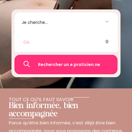
Je cherche...
Recherche
TOUT CE QU’IL FAUT SAVOIR
Bien informée, bien
accompagnée
Parce qu’être bien informée, c’est déjà être bien
accompagnée, nous vous proposons des contenus