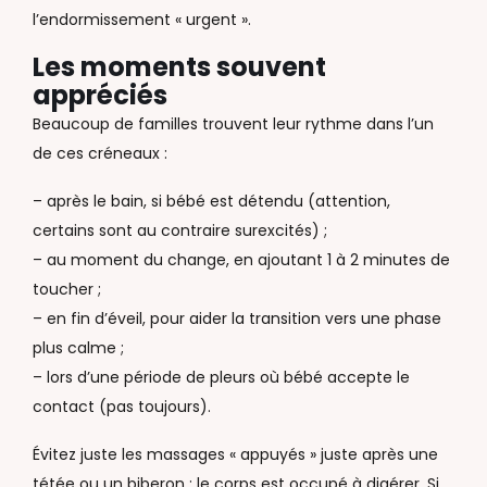
l’endormissement « urgent ».
Les moments souvent
appréciés
Beaucoup de familles trouvent leur rythme dans l’un
de ces créneaux :
– après le bain, si bébé est détendu (attention,
certains sont au contraire surexcités) ;
– au moment du change, en ajoutant 1 à 2 minutes de
toucher ;
– en fin d’éveil, pour aider la transition vers une phase
plus calme ;
– lors d’une période de pleurs où bébé accepte le
contact (pas toujours).
Évitez juste les massages « appuyés » juste après une
tétée ou un biberon : le corps est occupé à digérer. Si