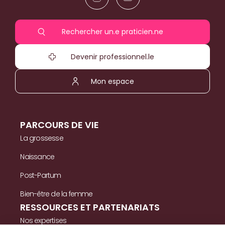
Rechercher un.e praticien.ne
Devenir professionnel.le
Mon espace
PARCOURS DE VIE
La grossesse
Naissance
Post-Partum
Bien-être de la femme
RESSOURCES ET PARTENARIATS
Nos expertises