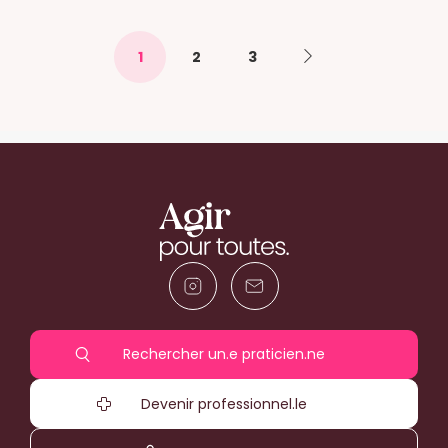
1
2
3
Rechercher un.e praticien.ne
Devenir professionnel.le