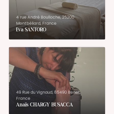
4 rue André Boulloche, 25200
Montbéliard, France
Eva SANTORO
49 Rue du Vignaud, 85490 Benet,
France
Anaïs CHARGY BUSACCA