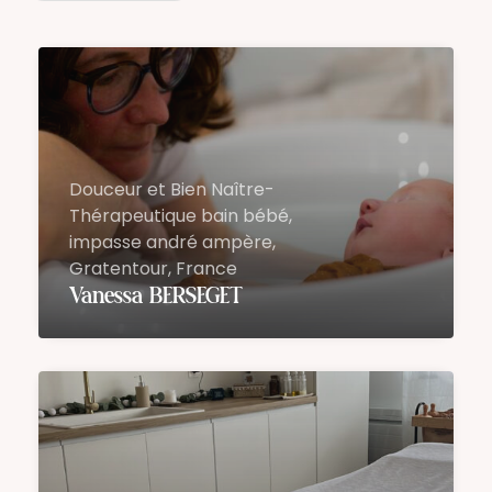
Douceur et Bien Naître-
Thérapeutique bain bébé,
impasse andré ampère,
Gratentour, France
Vanessa BERSEGET