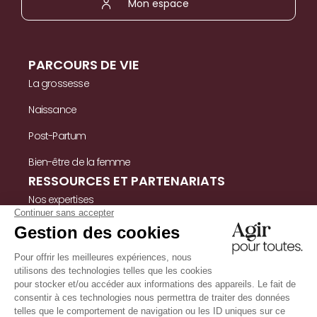
Mon espace
PARCOURS DE VIE
La grossesse
Naissance
Post-Partum
Bien-être de la femme
RESSOURCES ET PARTENARIATS
Nos expertises
Nos ressources
Témoignages
Nous contacter
INFORMATIONS
Mentions légales