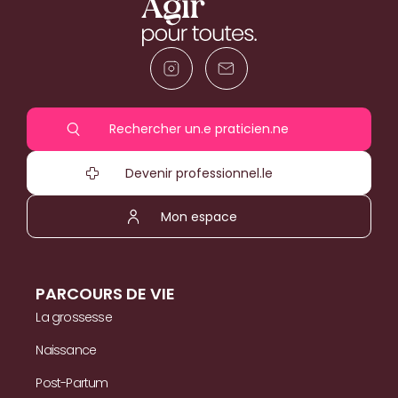
Rechercher un.e praticien.ne
Devenir professionnel.le
Mon espace
PARCOURS DE VIE
La grossesse
Naissance
Post-Partum