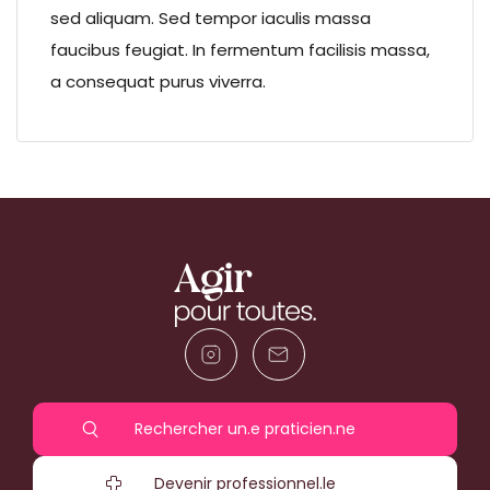
sed aliquam. Sed tempor iaculis massa
faucibus feugiat. In fermentum facilisis massa,
a consequat purus viverra.
Rechercher un.e praticien.ne
Devenir professionnel.le