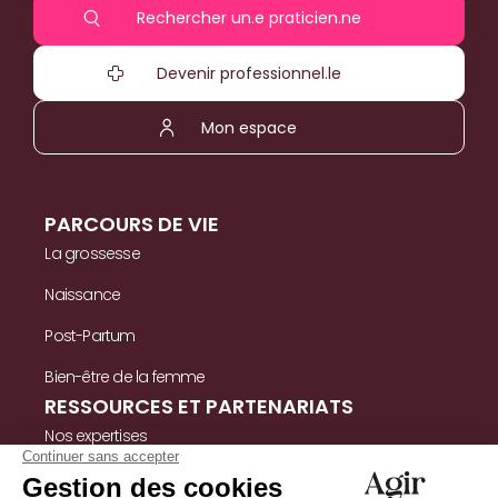
Rechercher un.e praticien.ne
Devenir professionnel.le
Mon espace
PARCOURS DE VIE
La grossesse
Naissance
Post-Partum
Bien-être de la femme
RESSOURCES ET PARTENARIATS
Nos expertises
Nos ressources