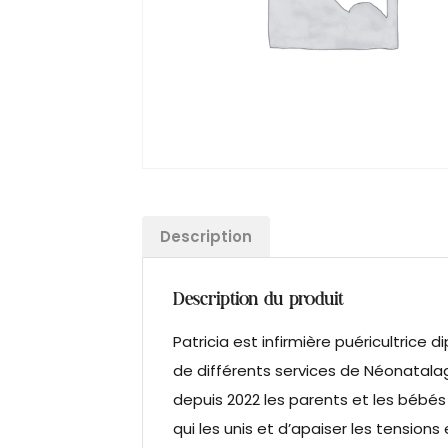
Description
Description du produit
Patricia est infirmière puéricultrice d
de différents services de Néonatala
depuis 2022 les parents et les bébés
qui les unis et d’apaiser les tensions