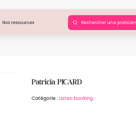
Rechercher un.e praticie
Nos ressources
Agi
Patricia PICARD
Catégorie :
Listeo booking