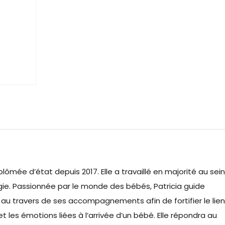
iplômée d’état depuis 2017. Elle a travaillé en majorité au sein
gie. Passionnée par le monde des bébés, Patricia guide
 au travers de ses accompagnements afin de fortifier le lien
 et les émotions liées à l’arrivée d’un bébé. Elle répondra au