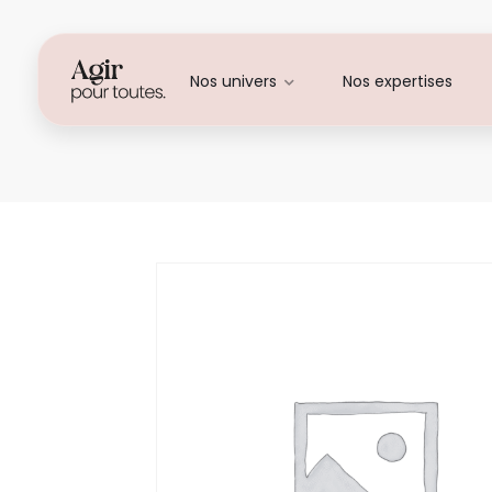
Nos univers
Nos expertises
Patricia PICARD