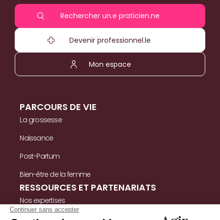
Rechercher un.e praticien.ne
Devenir professionnel.le
Mon espace
PARCOURS DE VIE
La grossesse
Naissance
Post-Partum
Bien-être de la femme
RESSOURCES ET PARTENARIATS
Nos expertises
Nos ressources