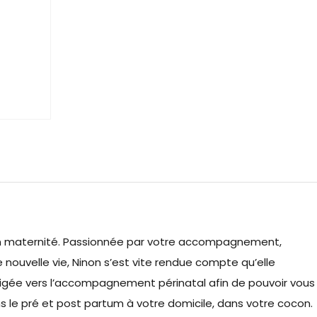
e en maternité. Passionnée par votre accompagnement,
 nouvelle vie, Ninon s’est vite rendue compte qu’elle
dirigée vers l’accompagnement périnatal afin de pouvoir vous
ns le pré et post partum à votre domicile, dans votre cocon.