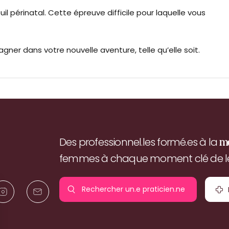
l périnatal. Cette épreuve difficile pour laquelle vous
gner dans votre nouvelle aventure, telle qu’elle soit.
Des professionnel.les formé.es à la
m
femmes à chaque moment clé de leu
Rechercher un.e
praticien.ne
pr