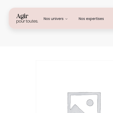
Nos univers
Nos expertises
Ninon MARTINEZ