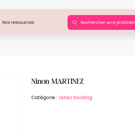
Rechercher un.e praticie
Nos ressources
Agi
Ninon MARTINEZ
Catégorie :
Listeo booking