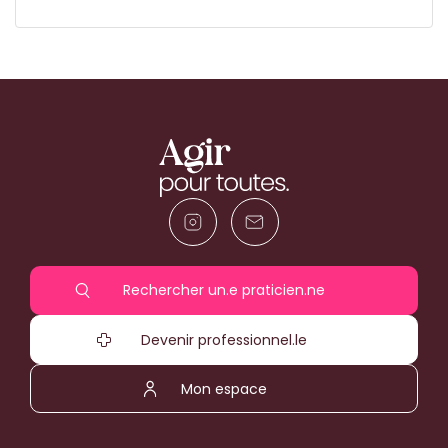
Rechercher un.e praticien.ne
Devenir professionnel.le
Mon espace