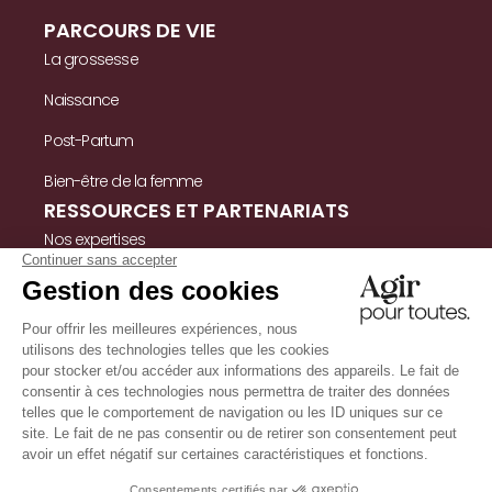
PARCOURS DE VIE
La grossesse
Naissance
Post-Partum
Bien-être de la femme
RESSOURCES ET PARTENARIATS
Nos expertises
Nos ressources
Témoignages
Nous contacter
INFORMATIONS
Mentions légales
Politique de confidentialité & cookies