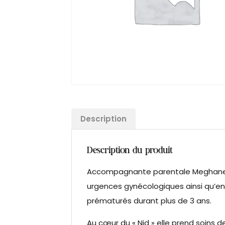
Description
Description du produit
Accompagnante parentale Meghane est
urgences gynécologiques ainsi qu’en
prématurés durant plus de 3 ans.
Au cœur du « Nid » elle prend soins 