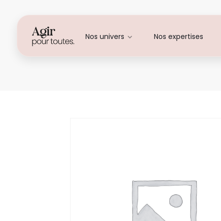
Nos univers
Nos expertises
Meghane LEROUX