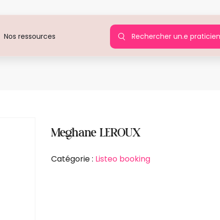
Rechercher un.e praticie
Nos ressources
Agir 
Meghane LEROUX
Catégorie :
Listeo booking