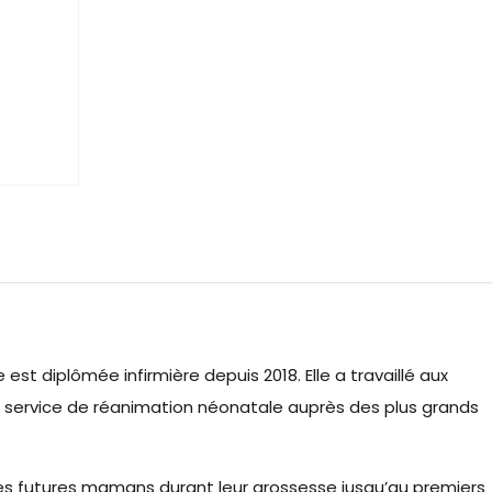
 diplômée infirmière depuis 2018. Elle a travaillé aux
 service de réanimation néonatale auprès des plus grands
des futures mamans durant leur grossesse jusqu’au premiers