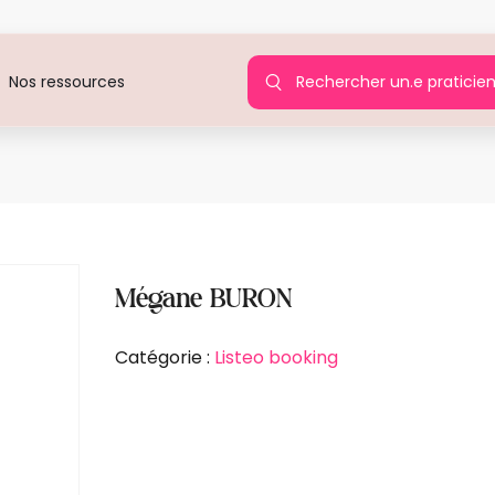
Rechercher un.e praticie
Nos ressources
Agi
Mégane BURON
Catégorie :
Listeo booking