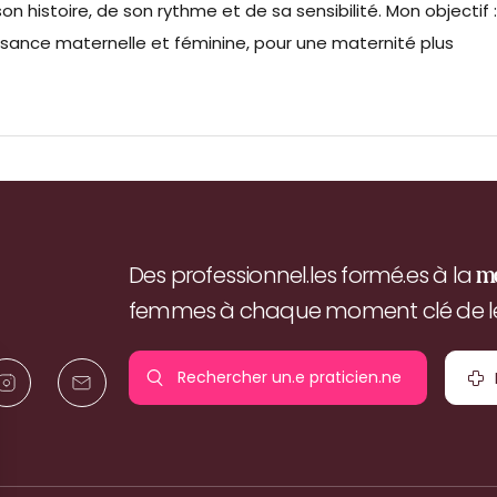
 histoire, de son rythme et de sa sensibilité. Mon objectif :
ssance maternelle et féminine, pour une maternité plus
Des professionnel.les formé.es à la
m
femmes à chaque moment clé de leu
Rechercher un.e
praticien.ne
pr