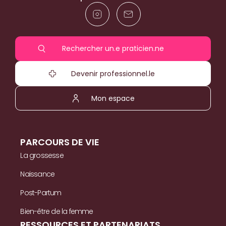
Rechercher un.e praticien.ne
Devenir professionnel.le
Mon espace
PARCOURS DE VIE
La grossesse
Naissance
Post-Partum
Bien-être de la femme
RESSOURCES ET PARTENARIATS