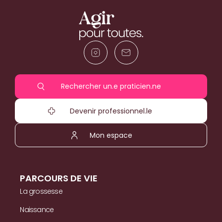
Rechercher un.e praticien.ne
Devenir professionnel.le
Mon espace
PARCOURS DE VIE
La grossesse
Naissance