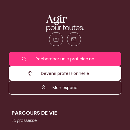
Rechercher un.e praticien.ne
Devenir professionnel.le
Mon espace
PARCOURS DE VIE
La grossesse