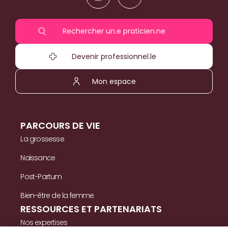
Rechercher un.e praticien.ne
Devenir professionnel.le
Mon espace
PARCOURS DE VIE
La grossesse
Naissance
Post-Partum
Bien-être de la femme
RESSOURCES ET PARTENARIATS
Nos expertises