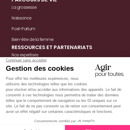
La grossesse
Naissance
Post-Partum
Bien-être de la femme
RESSOURCES ET PARTENARIATS
Nos expertises
Nos ressources
Témoignages
Nous contacter
INFORMATIONS
Mentions légales
Politique de confidentialité & cookies
Conditions Générales