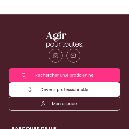
Rechercher un.e praticien.ne
Devenir professionnel.le
Mon espace
PARCOURS DE VIE