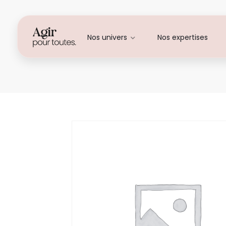
Nos univers
Nos expertises
Julie Thellier