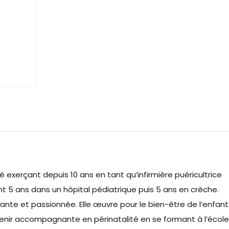
é exerçant depuis 10 ans en tant qu’infirmière puéricultrice
nt 5 ans dans un hôpital pédiatrique puis 5 ans en crèche.
illante et passionnée. Elle œuvre pour le bien-être de l’enfant
evenir accompagnante en périnatalité en se formant à l’école