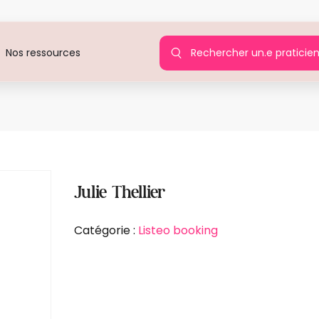
Rechercher un.e praticie
Nos ressources
Julie Thellier
Catégorie :
Listeo booking