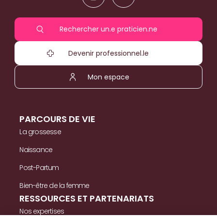
Rechercher un.e praticien.ne
Devenir professionnel.le
Mon espace
PARCOURS DE VIE
La grossesse
Naissance
Post-Partum
Bien-être de la femme
RESSOURCES ET PARTENARIATS
Nos expertises