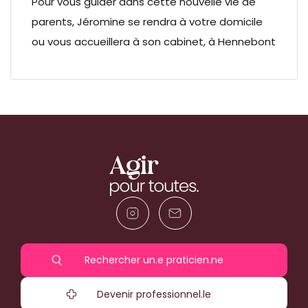
Pour vous guider dans cette nouvelle vie de
parents, Jéromine se rendra à votre domicile
ou vous accueillera à son cabinet, à Hennebont
Rechercher un.e praticien.ne
Devenir professionnel.le