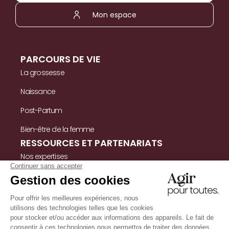
Mon espace
PARCOURS DE VIE
La grossesse
Naissance
Post-Partum
Bien-être de la femme
RESSOURCES ET PARTENARIATS
Nos expertises
Nos ressources
Témoignages
Nous contacter
INFORMATIONS