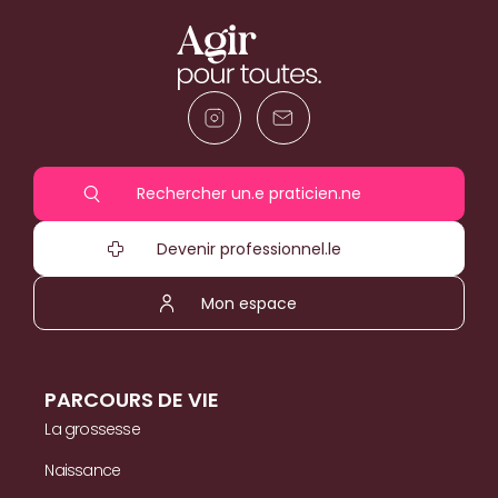
Rechercher un.e praticien.ne
Devenir professionnel.le
Mon espace
PARCOURS DE VIE
La grossesse
Naissance