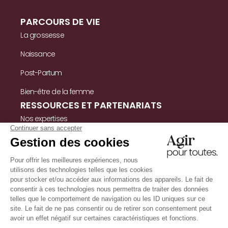
PARCOURS DE VIE
La grossesse
Naissance
Post-Partum
Bien-être de la femme
RESSOURCES ET PARTENARIATS
Nos expertises
Nos ressources
Témoignages
Nous contacter
INFORMATIONS
Mentions légales
Politique de confidentialité & cookies