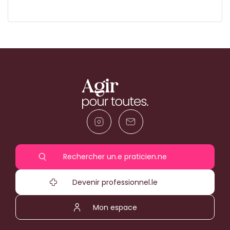
Rechercher un.e praticien.ne
Devenir professionnel.le
Mon espace