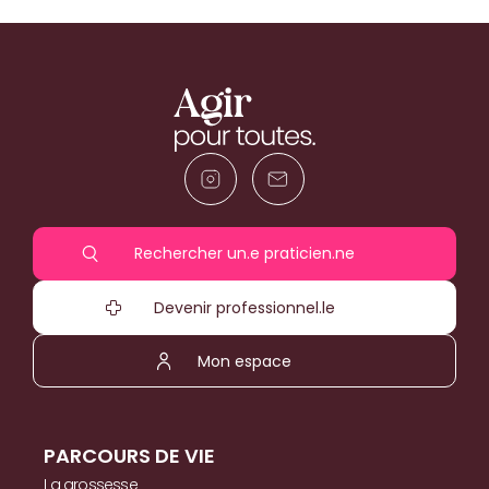
Rechercher un.e praticien.ne
Devenir professionnel.le
Mon espace
PARCOURS DE VIE
La grossesse