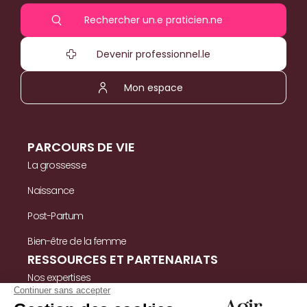
Rechercher un.e praticien.ne
Devenir professionnel.le
Mon espace
PARCOURS DE VIE
La grossesse
Naissance
Post-Partum
Bien-être de la femme
RESSOURCES ET PARTENARIATS
Nos expertises
Nos ressources