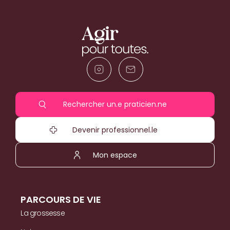
Rechercher un.e praticien.ne
Devenir professionnel.le
Mon espace
PARCOURS DE VIE
La grossesse