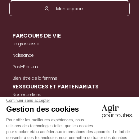
Mon espace
PARCOURS DE VIE
La grossesse
Naissance
Post-Partum
Bien-être de la femme
RESSOURCES ET PARTENARIATS
Nos expertises
Nos ressources
Témoignages
Nous contacter
INFORMATIONS