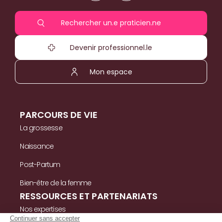
Rechercher un.e praticien.ne
Devenir professionnel.le
Mon espace
PARCOURS DE VIE
La grossesse
Naissance
Post-Partum
Bien-être de la femme
RESSOURCES ET PARTENARIATS
Nos expertises