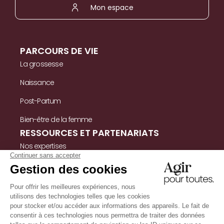
Mon espace
PARCOURS DE VIE
La grossesse
Naissance
Post-Partum
Bien-être de la femme
RESSOURCES ET PARTENARIATS
Nos expertises
Nos ressources
Témoignages
Nous contacter
INFORMATIONS