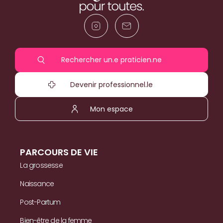
Rechercher un.e praticien.ne
Devenir professionnel.le
Mon espace
PARCOURS DE VIE
La grossesse
Naissance
Post-Partum
Bien-être de la femme