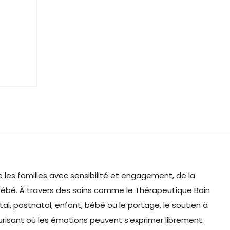
e les familles avec sensibilité et engagement, de la
bébé. À travers des soins comme le Thérapeutique Bain
l, postnatal, enfant, bébé ou le portage, le soutien à
urisant où les émotions peuvent s’exprimer librement.