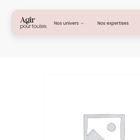
Nos univers
Nos expertises
Carole RAVAOSOLO