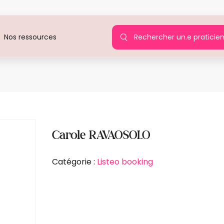
Rechercher un.e praticie
Nos ressources
Agir po
Carole RAVAOSOLO
Catégorie :
Listeo booking