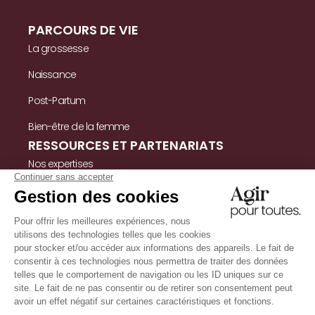
PARCOURS DE VIE
La grossesse
Naissance
Post-Partum
Bien-être de la femme
RESSOURCES ET PARTENARIATS
Nos expertises
Nos ressources
Témoignages
Nous contacter
INFORMATIONS
Mentions légales
Politique de confidentialité & cookies