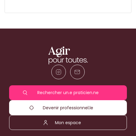
Rechercher un.e praticien.ne
Devenir professionnel.le
Mon espace