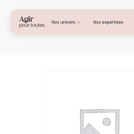
Nos univers
Nos expertises
Aurore Montal