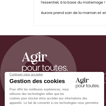
l’essentiel, à la base du maternage !
Aurore prend soin de la maman et en