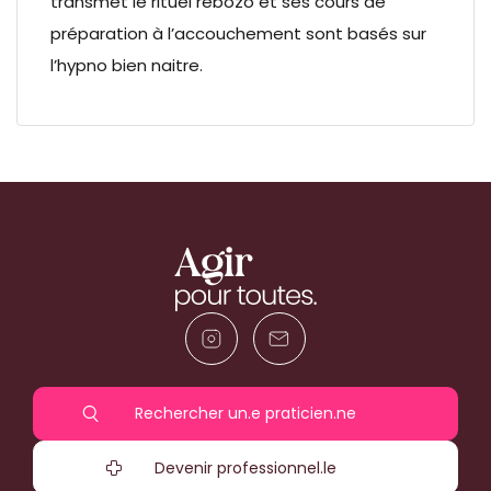
transmet le rituel rebozo et ses cours de
préparation à l’accouchement sont basés sur
l’hypno bien naitre.
Rechercher un.e praticien.ne
Devenir professionnel.le