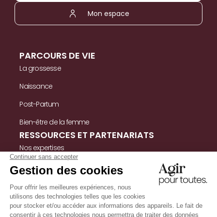
Mon espace
PARCOURS DE VIE
La grossesse
Naissance
Post-Partum
Bien-être de la femme
RESSOURCES ET PARTENARIATS
Nos expertises
Nos ressources
Témoignages
Nous contacter
INFORMATIONS