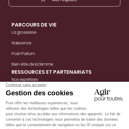
PARCOURS DE VIE
La grossesse
Naissance
Post-Partum
Bien-être de la femme
RESSOURCES ET PARTENARIATS
Nos expertises
Nos ressources
Témoignages
Nous contacter
INFORMATIONS
Mentions légales