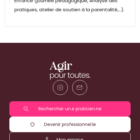
Enfance (journée pédagogique, Analyse des
pratiques, atelier de soutien à la parentalité,…).
Rechercher un.e praticien.ne
Devenir professionnel.le
Mon espace